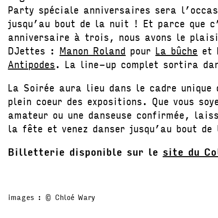
Party spéciale anniversaires sera l’occa
jusqu’au bout de la nuit ! Et parce que c
anniversaire à trois, nous avons le plaisi
DJettes :
Manon Roland
pour
La bûche
et 
Antipodes
. La line-up complet sortira da
La Soirée aura lieu dans le cadre unique
plein coeur des expositions. Que vous soy
amateur ou une danseuse confirmée, laiss
la fête et venez danser jusqu’au bout de 
Billetterie disponible sur le
site du Co
images : © Chloé Wary