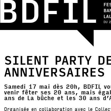
BDFIL
FE
BA
LA
DU 2
SILENT PARTY D
ANNIVERSAIRES 
Samedi 17 mai dès 20h, BDFIL vou
venir fêter ses 20 ans, mais éga
ans de La bûche et les 30 ans d’
Organisée en collaboration avec le Collec