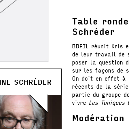
Table ronde
Schréder
BDFIL réunit Kris e
de leur travail de 
poser la question d
sur les façons de s
On doit en effet à
NNE SCHRÉDER
récents de la séri
partie du groupe d
vivre
Les Tuniques 
Modération