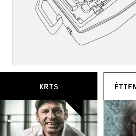
KRIS
ÉTIE