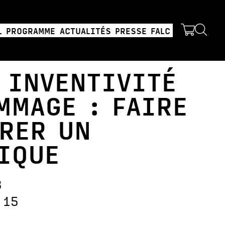
L
PROGRAMME
ACTUALITÉS
PRESSE
FALC
 INVENTIVITÉ
MMAGE : FAIRE
RER UN
SIQUE
3
:15