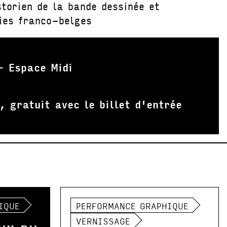
storien de la bande dessinée et
ries franco-belges
 Espace Midi
, gratuit avec le billet d'entrée
IQUE
PERFORMANCE GRAPHIQUE
VERNISSAGE