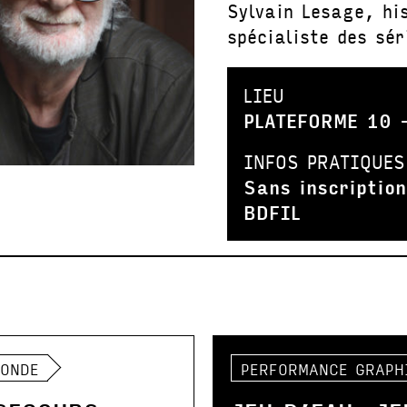
Sylvain Lesage, hi
spécialiste des sé
LIEU
PLATEFORME 10 –
INFOS PRATIQUES
Sans inscription
BDFIL
RONDE
PERFORMANCE GRAPH