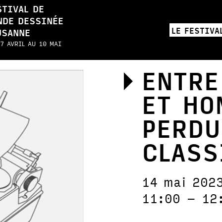
STIVAL DE
NDE DESSINÉE
LE FESTIVA
USANNE
7 AVRIL AU 10 MAI
ENTRE
ET HO
PERDU
CLAS
14 mai 202
11:00 – 12