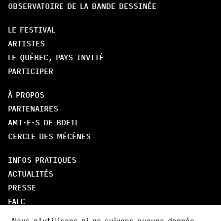
OBSERVATOIRE DE LA BANDE DESSINÉE
LE FESTIVAL
ARTISTES
LE QUÉBEC, PAYS INVITÉ
PARTICIPER
À PROPOS
PARTENAIRES
AMI·E·S DE BDFIL
CERCLE DES MÉCÈNES
INFOS PRATIQUES
ACTUALITÉS
PRESSE
FALC
Nous n'utilisons ni ne suivons aucune donnée