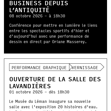
BUSINESS DEPUIS
L’ANTIQUITÉ
08 octobre 2026 - à 18h30
Conférence pour mettre en lumière le liens
entre les spectacles sportifs d'hier et
d'aujourd'hui avec une performance de
dessin en direct par Oriane Masserey.
PERFORMANCE GRAPHIQUE
VERNISSAGE
OUVERTURE DE LA SALLE DES
LAVANDIÈRES
01 octobre 2026 - dès 18h30
Le Musée du Léman inaugure sa nouvelle
salle avec l'exposition 20 histoires d'eau.