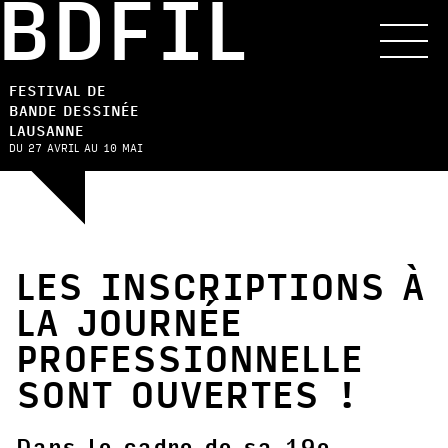
BDFIL
FESTIVAL DE
BANDE DESSINÉE
LAUSANNE
DU 27 AVRIL AU 10 MAI
LES INSCRIPTIONS À
LA JOURNÉE
PROFESSIONNELLE
SONT OUVERTES !
Dans le cadre de sa 19e