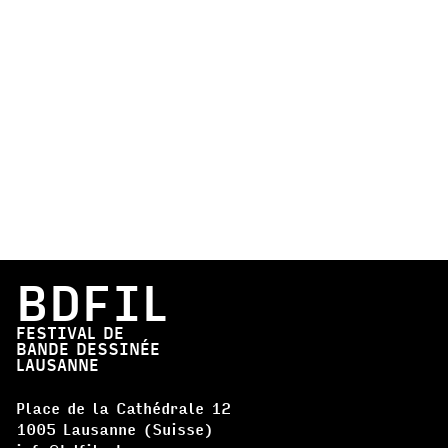
BDFIL
FESTIVAL DE
BANDE DESSINÉE
LAUSANNE
Place de la Cathédrale 12
1005 Lausanne (Suisse)