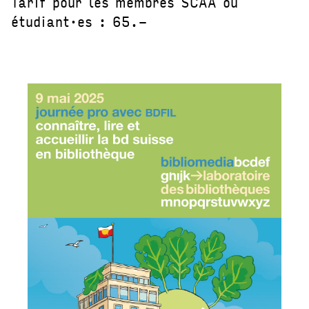
Tarif pour les membres SCAA ou
étudiant·es : 65.-