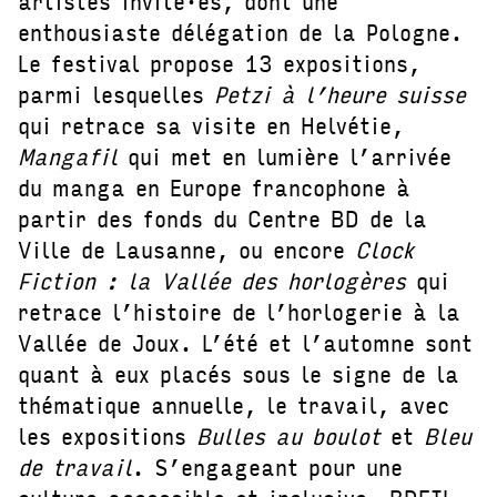
artistes invité·es, dont une
enthousiaste délégation de la Pologne.
Le festival propose 13 expositions,
parmi lesquelles
Petzi à l’heure suisse
qui retrace sa visite en Helvétie,
Mangafil
qui met en lumière l’arrivée
du manga en Europe francophone à
partir des fonds du Centre BD de la
Ville de Lausanne, ou encore
Clock
Fiction : la Vallée des horlogères
qui
retrace l’histoire de l’horlogerie à la
Vallée de Joux. L’été et l’automne sont
quant à eux placés sous le signe de la
thématique annuelle, le travail, avec
les expositions
Bulles au boulot
et
Bleu
de travail
. S’engageant pour une