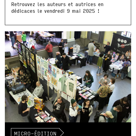
Retrouvez les auteurs et autrices en
dédicaces le vendredi 9 mai 2025 !
MICRO-ÉDITION