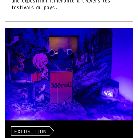
une exposition itinérante à travers les
festivals du pays.
EXPOSITION