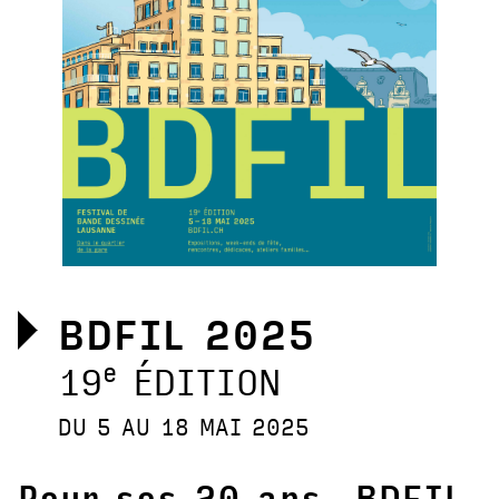
BDFIL 2025
e
19
ÉDITION
DU 5 AU 18 MAI 2025
Pour ses 20 ans, BDFIL